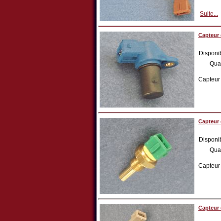
Suite...
Capteur 
Disponib
Qua
Capteur
Capteur 
Disponib
Qua
Capteur
Capteur 