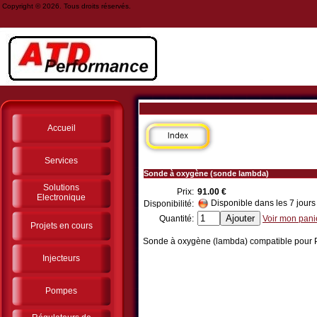
Copyright © 2026. Tous droits réservés.
Accueil
Services
Sonde à oxygène (sonde lambda)
Solutions
Prix:
91.00 €
Electronique
Disponible dans les 7 jours
Disponibilité:
Quantité:
Voir mon pani
Projets en cours
Sonde à oxygène (lambda) compatible pou
Injecteurs
Pompes