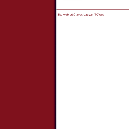
Site web créé avec Lauyan TOWeb