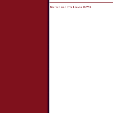
Site web créé avec Lauyan TOWeb