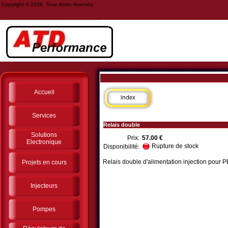
Copyright © 2026. Tous droits réservés.
Accueil
Services
Relais double
Solutions
Prix:
57.00 €
Electronique
Rupture de stock
Disponibilité:
Relais double d'alimentation injection pou
Projets en cours
Injecteurs
Pompes