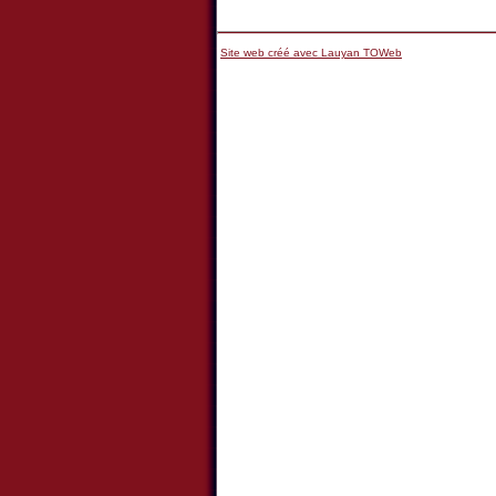
Site web créé avec Lauyan TOWeb