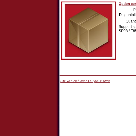
Option co
P
Disponibil
Quant
Support sp
SP98 / E85
Site web créé avec Lauyan TOWeb