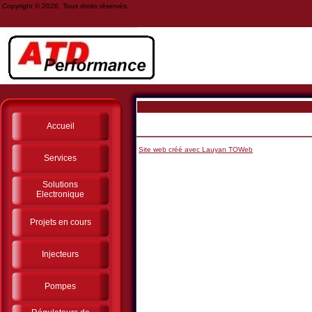
Copyright © 2026. Tous droits réservés.
Accueil
Site web créé avec Lauyan TOWeb
Services
Solutions
Electronique
Projets en cours
Injecteurs
Pompes